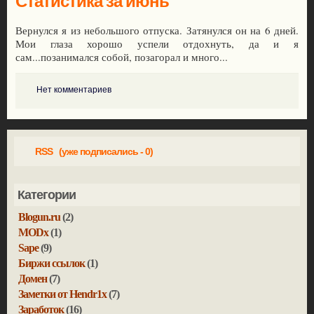
Статистика за июнь
Вернулся я из небольшого отпуска. Затянулся он на 6 дней.
Мои глаза хорошо успели отдохнуть, да и я
сам...позанимался собой, позагорал и много...
Нет комментариев
RSS (уже подписались - 0)
Категории
Blogun.ru
(2)
MODx
(1)
Sape
(9)
Биржи ссылок
(1)
Домен
(7)
Заметки от Hendr1x
(7)
Заработок
(16)