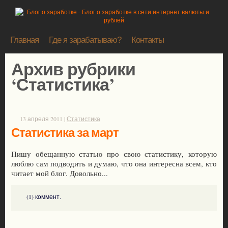
Главная
Где я зарабатываю?
Контакты
Архив рубрики
‘
Статистика
’
13 апреля 2011 |
Статистика
Статистика за март
Пишу обещанную статью про свою статистику, которую
люблю сам подводить и думаю, что она интересна всем, кто
читает мой блог. Довольно...
(1) коммент.