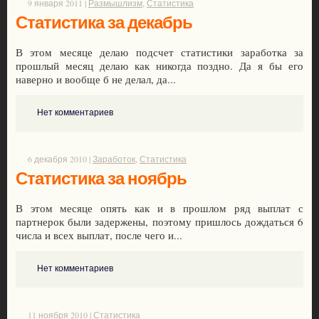
9 января 2011 |
Размышлизм
,
Статистика
Статистика за декабрь
В этом месяце делаю подсчет статистики заработка за
прошлый месяц делаю как никогда поздно. Да я бы его
наверно и вообще б не делал, да...
Нет комментариев
6 декабря 2010 |
Заработок
,
Статистика
Статистика за ноябрь
В этом месяце опять как и в прошлом ряд выплат с
партнерок были задержены, поэтому пришлось дождаться 6
числа и всех выплат, после чего и...
Нет комментариев
11 ноября 2010 |
Статистика