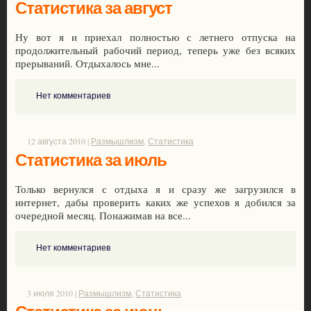
Статистика за август
Ну вот я и приехал полностью с летнего отпуска на
продолжительный рабочий период, теперь уже без всяких
прерываний. Отдыхалось мне...
Нет комментариев
12 августа 2010 |
Размышлизм
,
Статистика
Статистика за июль
Только вернулся с отдыха я и сразу же загрузился в
интернет, дабы проверить каких же успехов я добился за
очередной месяц. Понажимав на все...
Нет комментариев
3 июля 2010 |
Размышлизм
,
Статистика