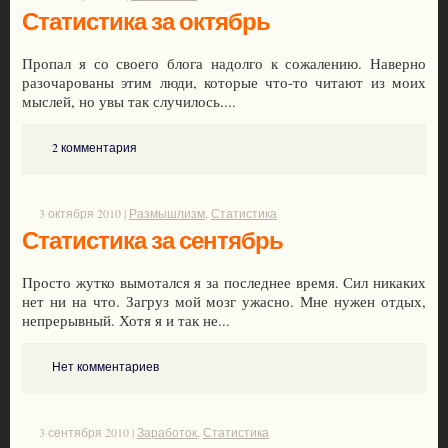
Статистика за октябрь
Пропал я со своего блога надолго к сожалению. Наверно
разочарованы этим люди, которые что-то читают из моих
мыслей, но увы так случилось....
2 комментария
3 октября 2010 |
Размышлизм
,
Статистика
Статистика за сентябрь
Просто жутко вымотался я за последнее время. Сил никаких
нет ни на что. Загруз мой мозг ужасно. Мне нужен отдых,
непрерывный. Хотя я и так не...
Нет комментариев
3 сентября 2010 |
Заработок
,
Статистика