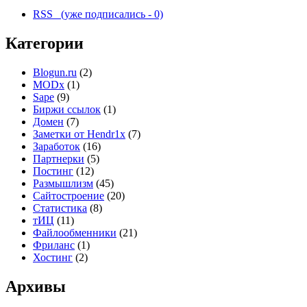
RSS (уже подписались - 0)
Категории
Blogun.ru
(2)
MODx
(1)
Sape
(9)
Биржи ссылок
(1)
Домен
(7)
Заметки от Hendr1x
(7)
Заработок
(16)
Партнерки
(5)
Постинг
(12)
Размышлизм
(45)
Сайтостроение
(20)
Статистика
(8)
тИЦ
(11)
Файлообменники
(21)
Фриланс
(1)
Хостинг
(2)
Архивы