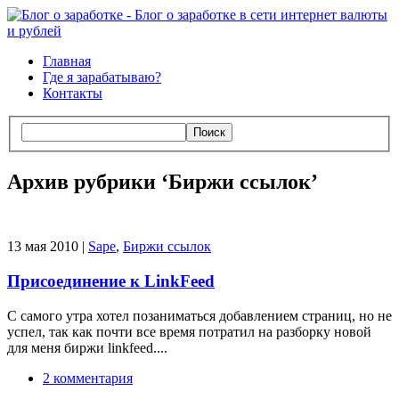
Главная
Где я зарабатываю?
Контакты
Поиск
Архив рубрики ‘
Биржи ссылок
’
13 мая 2010 |
Sape
,
Биржи ссылок
Присоединение к LinkFeed
С самого утра хотел позаниматься добавлением страниц, но не
успел, так как почти все время потратил на разборку новой
для меня биржи linkfeed....
2 комментария