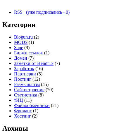
RSS (уже подписались - 0)
Категории
Blogun.ru
(2)
MODx
(1)
Sape
(9)
Биржи ссылок
(1)
Домен
(7)
Заметки от Hendr1x
(7)
Заработок
(16)
Партнерки
(5)
Постинг
(12)
Размышлизм
(45)
Сайтостроение
(20)
Статистика
(8)
тИЦ
(11)
Файлообменники
(21)
Фриланс
(1)
Хостинг
(2)
Архивы