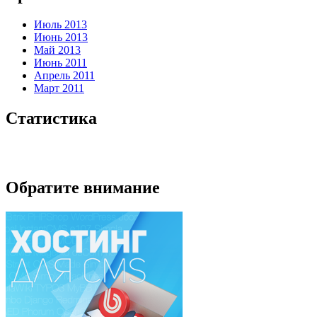
Июль 2013
Июнь 2013
Май 2013
Июнь 2011
Апрель 2011
Март 2011
Статистика
Обратите внимание