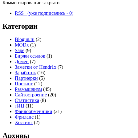
Комментирование закрыто.
RSS (уже подписались - 0)
Категории
Blogun.ru
(2)
MODx
(1)
Sape
(9)
Биржи ссылок
(1)
Домен
(7)
Заметки от Hendr1x
(7)
Заработок
(16)
Партнерки
(5)
Постинг
(12)
Размышлизм
(45)
Сайтостроение
(20)
Статистика
(8)
тИЦ
(11)
Файлообменники
(21)
Фриланс
(1)
Хостинг
(2)
Архивы